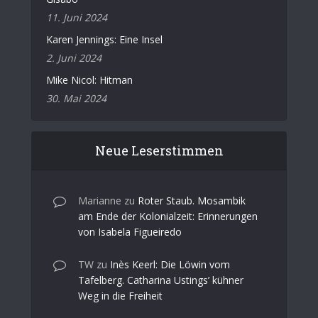
11. Juni 2024
Karen Jennings: Eine Insel
2. Juni 2024
Mike Nicol: Hitman
30. Mai 2024
Neue Leserstimmen
Marianne
zu
Roter Staub. Mosambik
am Ende der Kolonialzeit: Erinnerungen
von Isabela Figueiredo
TW
zu
Inès Keerl: Die Löwin vom
Tafelberg. Catharina Ustings’ kühner
Weg in die Freiheit