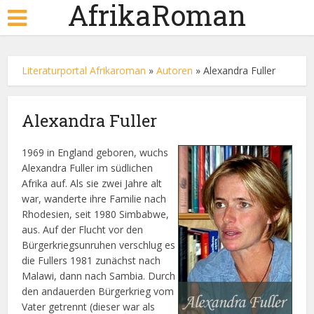
AfrikaRoman
Literaturportal Afrikaroman
»
Autoren
»
Alexandra Fuller
Alexandra Fuller
1969 in England geboren, wuchs
Alexandra Fuller im südlichen
Afrika auf. Als sie zwei Jahre alt
war, wanderte ihre Familie nach
Rhodesien, seit 1980 Simbabwe,
aus. Auf der Flucht vor den
Bürgerkriegsunruhen verschlug es
die Fullers 1981 zunächst nach
Malawi, dann nach Sambia. Durch
den andauerden Bürgerkrieg vom
Vater getrennt (dieser war als