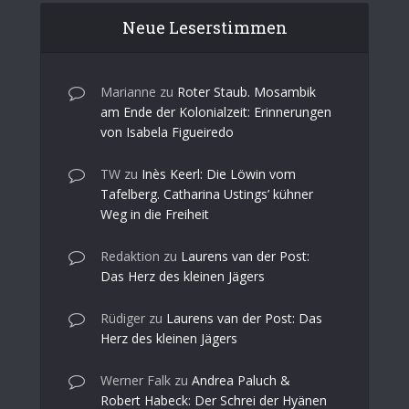
Neue Leserstimmen
Marianne
zu
Roter Staub. Mosambik
am Ende der Kolonialzeit: Erinnerungen
von Isabela Figueiredo
TW
zu
Inès Keerl: Die Löwin vom
Tafelberg. Catharina Ustings’ kühner
Weg in die Freiheit
Redaktion
zu
Laurens van der Post:
Das Herz des kleinen Jägers
Rüdiger
zu
Laurens van der Post: Das
Herz des kleinen Jägers
Werner Falk
zu
Andrea Paluch &
Robert Habeck: Der Schrei der Hyänen