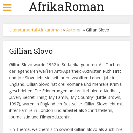
AfrikaRoman
Literaturportal Afrikaroman
»
Autoren
»
Gillian Slovo
Gillian Slovo
Gillian Slovo wurde 1952 in Südafrika geboren. Als Tochter
der legendären weißen Anti-Apartheid-Aktivisten Ruth First
und Joe Slovo lebt sie seit ihrem zwölften Lebensjahr in
England. Gillian Slovo hat drei Romane und mehrere Krimis
geschrieben. Die Erinnerungen an ihre turbulente Kindheit,
„Every Secret Thing: My Family, My Country” (Little Brown,
1997), waren in England ein Bestseller. Gillian Slovo lebt mit
ihrer Familie in London und arbeitet als Schriftstellerin,
Journalistin und Filmproduzentin.
Ein Thema, welchem sich sowohl Gillian Slovo als auch ihre