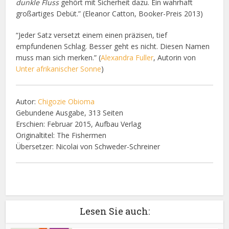
dunkle Fluss
gehört mit Sicherheit dazu. Ein wahrhaft
großartiges Debüt.” (Eleanor Catton, Booker-Preis 2013)
“Jeder Satz versetzt einem einen präzisen, tief
empfundenen Schlag. Besser geht es nicht. Diesen Namen
muss man sich merken.” (
Alexandra Fuller
, Autorin von
Unter afrikanischer Sonne
)
Autor:
Chigozie Obioma
Gebundene Ausgabe, 313 Seiten
Erschien: Februar 2015, Aufbau Verlag
Originaltitel: The Fishermen
Übersetzer: Nicolai von Schweder-Schreiner
Lesen Sie auch: