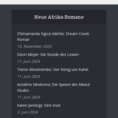
Neue Afrika-Romane
Chimamanda Ngozi Adichie: Dream Count.
Roman
13. November 2024
Deon Meyer: Die Stunde des Löwen
11. Juni 2024
Tierno Monénembo: Der König von Kahel
11. Juni 2024
Anselme Nindorera: Die Speere des Mwezi
Gisabo
11. Juni 2024
Karen Jennings: Eine Insel
2. Juni 2024