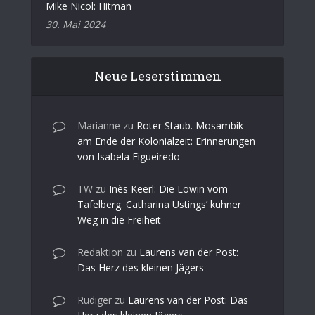
Mike Nicol: Hitman
30. Mai 2024
Neue Leserstimmen
Marianne
zu
Roter Staub. Mosambik
am Ende der Kolonialzeit: Erinnerungen
von Isabela Figueiredo
TW
zu
Inès Keerl: Die Löwin vom
Tafelberg. Catharina Ustings’ kühner
Weg in die Freiheit
Redaktion
zu
Laurens van der Post:
Das Herz des kleinen Jägers
Rüdiger
zu
Laurens van der Post: Das