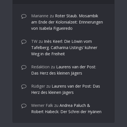
Marianne
zu
Roter Staub. Mosambik
am Ende der Kolonialzeit: Erinnerungen
von Isabela Figueiredo
TW
zu
Inès Keerl: Die Löwin vom
Tafelberg. Catharina Ustings’ kühner
Weg in die Freiheit
Redaktion
zu
Laurens van der Post:
Das Herz des kleinen Jägers
Rüdiger
zu
Laurens van der Post: Das
Herz des kleinen Jägers
Werner Falk
zu
Andrea Paluch &
Robert Habeck: Der Schrei der Hyänen