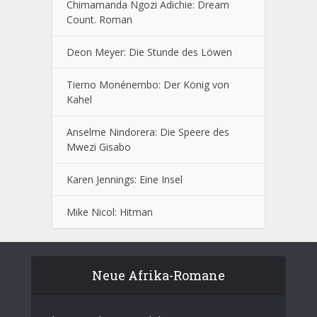
Chimamanda Ngozi Adichie: Dream
Count. Roman
Deon Meyer: Die Stunde des Löwen
Tierno Monénembo: Der König von
Kahel
Anselme Nindorera: Die Speere des
Mwezi Gisabo
Karen Jennings: Eine Insel
Mike Nicol: Hitman
Neue Afrika-Romane