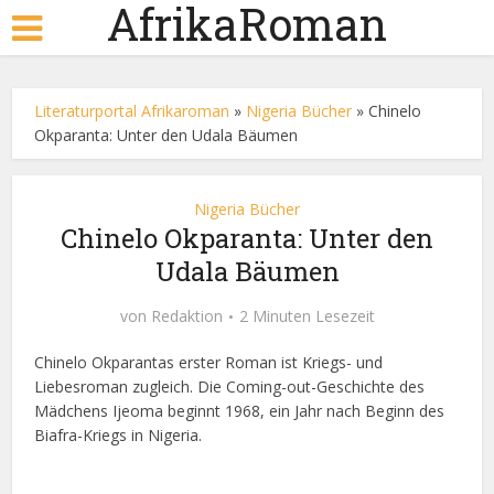
AfrikaRoman
Literaturportal Afrikaroman
»
Nigeria Bücher
»
Chinelo
Okparanta: Unter den Udala Bäumen
Nigeria Bücher
Chinelo Okparanta: Unter den
Udala Bäumen
von
Redaktion
2 Minuten Lesezeit
Chinelo Okparantas erster Roman ist Kriegs- und
Liebesroman zugleich. Die Coming-out-Geschichte des
Mädchens Ijeoma beginnt 1968, ein Jahr nach Beginn des
Biafra-Kriegs in Nigeria.