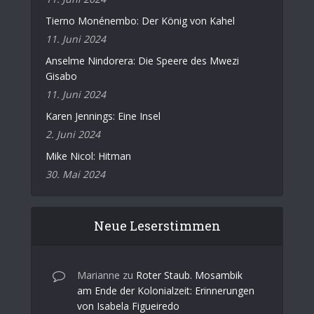
Tierno Monénembo: Der König von Kahel
11. Juni 2024
Anselme Nindorera: Die Speere des Mwezi
Gisabo
11. Juni 2024
Karen Jennings: Eine Insel
2. Juni 2024
Mike Nicol: Hitman
30. Mai 2024
Neue Leserstimmen
Marianne
zu
Roter Staub. Mosambik
am Ende der Kolonialzeit: Erinnerungen
von Isabela Figueiredo