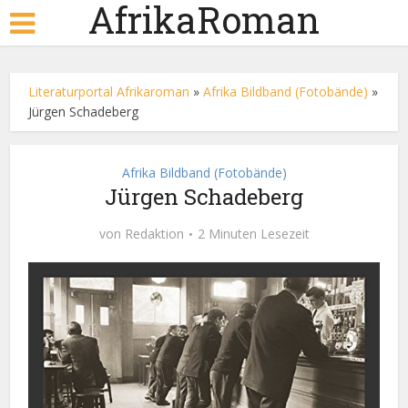
AfrikaRoman
Literaturportal Afrikaroman
»
Afrika Bildband (Fotobände)
»
Jürgen Schadeberg
Afrika Bildband (Fotobände)
Jürgen Schadeberg
von
Redaktion
2 Minuten Lesezeit