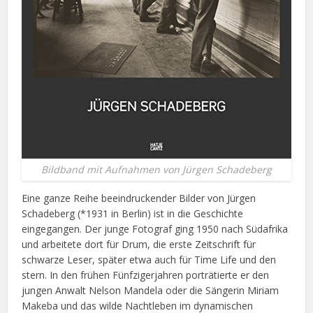
Bildband mit Aufnahmen von Jürgen Schadeberg
Eine ganze Reihe beeindruckender Bilder von Jürgen
Schadeberg (*1931 in Berlin) ist in die Geschichte
eingegangen. Der junge Fotograf ging 1950 nach Südafrika
und arbeitete dort für Drum, die erste Zeitschrift für
schwarze Leser, später etwa auch für Time Life und den
stern. In den frühen Fünfzigerjahren porträtierte er den
jungen Anwalt Nelson Mandela oder die Sängerin Miriam
Makeba und das wilde Nachtleben im dynamischen