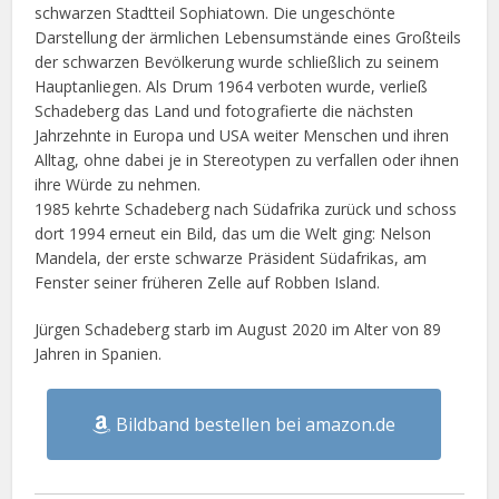
schwarzen Stadtteil Sophiatown. Die ungeschönte
Darstellung der ärmlichen Lebensumstände eines Großteils
der schwarzen Bevölkerung wurde schließlich zu seinem
Hauptanliegen. Als Drum 1964 verboten wurde, verließ
Schadeberg das Land und fotografierte die nächsten
Jahrzehnte in Europa und USA weiter Menschen und ihren
Alltag, ohne dabei je in Stereotypen zu verfallen oder ihnen
ihre Würde zu nehmen.
1985 kehrte Schadeberg nach Südafrika zurück und schoss
dort 1994 erneut ein Bild, das um die Welt ging: Nelson
Mandela, der erste schwarze Präsident Südafrikas, am
Fenster seiner früheren Zelle auf Robben Island.
Jürgen Schadeberg starb im August 2020 im Alter von 89
Jahren in Spanien.
Bildband bestellen bei amazon.de