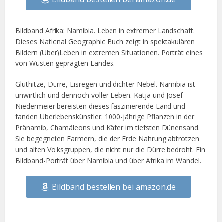
Bildband Afrika: Namibia. Leben in extremer Landschaft.
Dieses National Geographic Buch zeigt in spektakulären
Bildern (Über)Leben in extremen Situationen. Porträt eines
von Wüsten geprägten Landes.
Gluthitze, Dürre, Eisregen und dichter Nebel. Namibia ist
unwirtlich und dennoch voller Leben. Katja und Josef
Niedermeier bereisten dieses faszinierende Land und
fanden Überlebenskünstler. 1000-jährige Pflanzen in der
Pränamib, Chamäleons und Käfer im tiefsten Dünensand.
Sie begegneten Farmern, die der Erde Nahrung abtrotzen
und alten Volksgruppen, die nicht nur die Dürre bedroht. Ein
Bildband-Porträt über Namibia und über Afrika im Wandel.
Bildband bestellen bei amazon.de