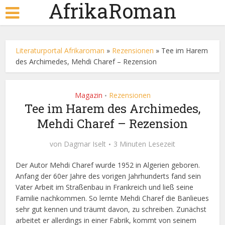
AfrikaRoman
Literaturportal Afrikaroman
»
Rezensionen
»
Tee im Harem
des Archimedes, Mehdi Charef – Rezension
Magazin
Rezensionen
•
Tee im Harem des Archimedes,
Mehdi Charef – Rezension
von
Dagmar Iselt
3 Minuten Lesezeit
Der Autor Mehdi Charef wurde 1952 in Algerien geboren.
Anfang der 60er Jahre des vorigen Jahrhunderts fand sein
Vater Arbeit im Straßenbau in Frankreich und ließ seine
Familie nachkommen. So lernte Mehdi Charef die Banlieues
sehr gut kennen und träumt davon, zu schreiben. Zunächst
arbeitet er allerdings in einer Fabrik, kommt von seinem