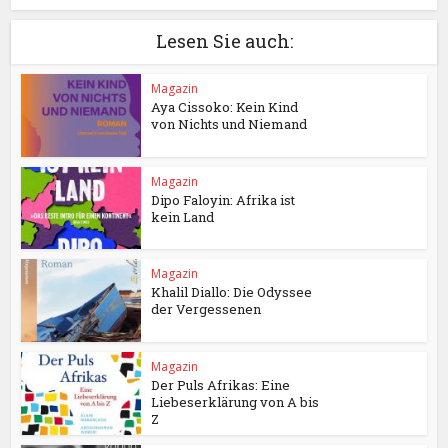
Lesen Sie auch:
Magazin
Aya Cissoko: Kein Kind
von Nichts und Niemand
Magazin
Dipo Faloyin: Afrika ist
kein Land
Magazin
Khalil Diallo: Die Odyssee
der Vergessenen
Magazin
Der Puls Afrikas: Eine
Liebeserklärung von A bis
Z