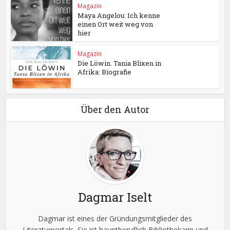
Magazin
Maya Angelou: Ich kenne
einen Ort weit weg von
hier
Magazin
Die Löwin. Tania Blixen in
Afrika: Biografie
Über den Autor
Dagmar Iselt
Dagmar ist eines der Gründungsmitglieder des
Literaturportals. Sie ist hauptberuflich Bibliothekarin und