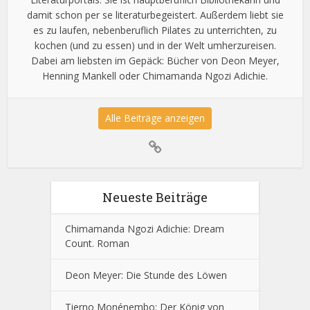
damit schon per se literaturbegeistert. Außerdem liebt sie
es zu laufen, nebenberuflich Pilates zu unterrichten, zu
kochen (und zu essen) und in der Welt umherzureisen.
Dabei am liebsten im Gepäck: Bücher von Deon Meyer,
Henning Mankell oder Chimamanda Ngozi Adichie.
Alle Beiträge anzeigen
Neueste Beiträge
Chimamanda Ngozi Adichie: Dream
Count. Roman
Deon Meyer: Die Stunde des Löwen
Tierno Monénembo: Der König von