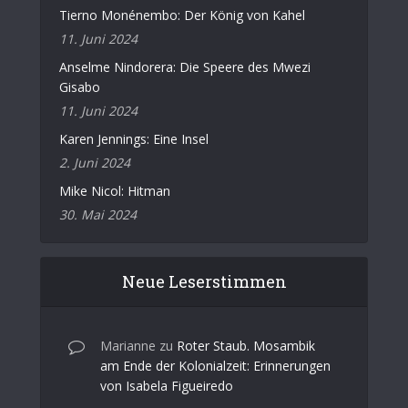
Tierno Monénembo: Der König von Kahel
11. Juni 2024
Anselme Nindorera: Die Speere des Mwezi
Gisabo
11. Juni 2024
Karen Jennings: Eine Insel
2. Juni 2024
Mike Nicol: Hitman
30. Mai 2024
Neue Leserstimmen
Marianne
zu
Roter Staub. Mosambik
am Ende der Kolonialzeit: Erinnerungen
von Isabela Figueiredo