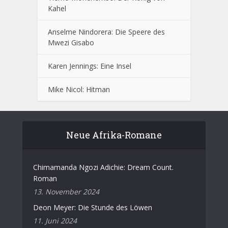
Kahel
Anselme Nindorera: Die Speere des
Mwezi Gisabo
Karen Jennings: Eine Insel
Mike Nicol: Hitman
Neue Afrika-Romane
Chimamanda Ngozi Adichie: Dream Count.
Roman
13. November 2024
Deon Meyer: Die Stunde des Löwen
11. Juni 2024