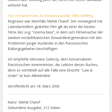
verloren hat.
Tee im Harem des Archimedes
wurde 1985 verfilmt
,
Regisseur war ebenfalls Mehdi Charef. Der vorwiegend mit
Laiendarstellern gedrehte Film gilt als einer der besten
Filme des sog. “cinema beur”, in dem sich Filmemacher der
zweiten nordafrikanischen Einwanderergeneration mit den
Problemen junger Ausländer in den französischen
Ballungsgebieten beschäftigen.
Ich empfehle Monsieur Sarkozy, dem konservativen
französischen Innenminister, die Lektüre dieses Buches,
denn es vermittelt auf alle Fälle eine Einsicht: “Law &
Order” ist kein Allheilmittel.
Veröffentlicht am 18. März 2006
Autor: Mehdi Charef
Gebundene Ausgabe, 212 Seiten