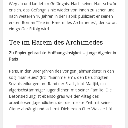
Weg ab und landet im Gefängnis. Nach seiner Haft schwört
er sich, das Gefängnis nie wieder von Innen zu sehen und
nach weiteren 10 Jahren in der Fabrik publiziert er seinen
ersten Roman “Tee im Harem des Archimedes”, der sofort
ein großer Erfolg wird.
Tee im Harem des Archimedes
Zu Papier gebrachte Hoffnungslosigkeit – junge Algerier in
Paris
Paris, in den 80er jahren des vorigen Jahrhunderts: in den
sog. “Banlieues” (frz.: “Bannmeilen”), den berüchtigten
Sozialsiedlungen am Rand der Stadt, lebt Madjid, ein
algerischstämmiger Jugendlicher, mit seiner Familie. Die
Betonsiedlung ist ebenso grau wie der Alltag des
arbeitslosen Jugendlichen, der die meiste Zeit mit seiner
Clique abhängt und sich mit Diebereien über Wasser hält.