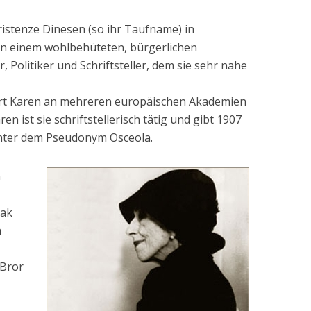
ristenze Dinesen (so ihr Taufname) in
in einem wohlbehüteten, bürgerlichen
er, Politiker und Schriftsteller, dem sie sehr nahe
rt Karen an mehreren europäischen Akademien
n ist sie schriftstellerisch tätig und gibt 1907
unter dem Pseudonym Osceola.
m
sak
n
 Bror