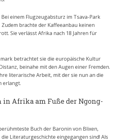
: Bei einem Flugzeugabsturz im Tsava-Park
ch. Zudem brachte der Kaffeeanbau keinen
tt. Sie verlässt Afrika nach 18 Jahren für
ark betrachtet sie die europäische Kultur
istanz, beinahe mit den Augen einer Fremden.
hre literarische Arbeit, mit der sie nun an die
m erlangt.
m in Afrika am Fuße der Ngong-
berühmteste Buch der Baronin von Blixen,
in die Literaturgeschichte eingegangen sind! Als