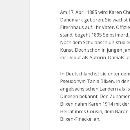
Am 17. April 1885 wird Karen Ch
Dänemark geboren. Sie wächst 
Elternhaus auf. Ihr Vater, Offizi
stand, begeht 1895 Selbstmord.
Nach dem Schulabschluß studie
Kunst. Doch schon in jungen Jahre
ihr Debüt als Autorin. Damals 
In Deutschland ist sie unter de
Pseudonym Tania Blixen, in den
angelsächsischen Ländern als I
Dinesen bekannt. Den Zuname
Blixen nahm Karen 1914 mit der
Heirat ihres Cousin, dem Baron
Blixen-Finecke, an.