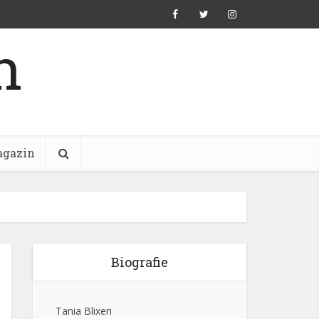
n
gazin
Biografie
Tania Blixen