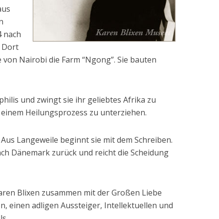
aus
n
4 nach
. Dort
e von Nairobi die Farm “Ngong”. Sie bauten
hilis und zwingt sie ihr geliebtes Afrika zu
 einem Heilungsprozess zu unterziehen.
h. Aus Langeweile beginnt sie mit dem Schreiben.
ch Dänemark zurück und reicht die Scheidung
Karen Blixen zusammen mit der Großen Liebe
n, einen adligen Aussteiger, Intellektuellen und
ls.