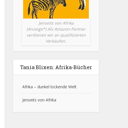
Jenseits von Afrika
(Anzeige*) Als Amazon-Partner
verdienen wir an qualifizierten
Verkäufen.
Tania Blixen: Afrika-Bücher
Afrika – dunkel lockende Welt
Jenseits von Afrika