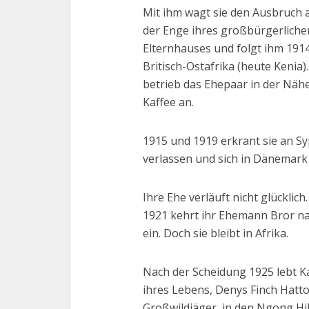
Mit ihm wagt sie den Ausbruch 
der Enge ihres großbürgerliche
Elternhauses und folgt ihm 191
Britisch-Ostafrika (heute Kenia)
betrieb das Ehepaar in der Näh
Kaffee an.
1915 und 1919 erkrant sie an Syp
verlassen und sich in Dänemark
Ihre Ehe verläuft nicht glücklic
1921 kehrt ihr Ehemann Bror na
ein. Doch sie bleibt in Afrika.
Nach der Scheidung 1925 lebt 
ihres Lebens, Denys Finch Hatto
Großwildjäger, in den Ngong Hil