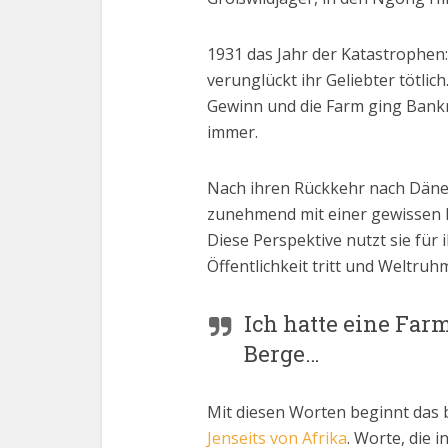
1931 das Jahr der Katastrophen
verunglückt ihr Geliebter tötli
Gewinn und die Farm ging Bankro
immer.
Nach ihren Rückkehr nach Dänem
zunehmend mit einer gewissen D
Diese Perspektive nutzt sie für i
Öffentlichkeit tritt und Weltruh
Ich hatte eine Far
Berge…
Mit diesen Worten beginnt das 
Jenseits von Afrika
. Worte, die 