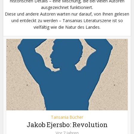
historischen Details – eine Mischung, die bei vielen Autoren
ausgezeichnet funktioniert.
Diese und andere Autoren warten nur darauf, von Ihnen gelesen
und entdeckt zu werden – Tansanias Literaturszene ist so
vielfältig wie die Natur des Landes.
Tansania Bücher
Jakob Ejersbo: Revolution
Vor 7 Jahren