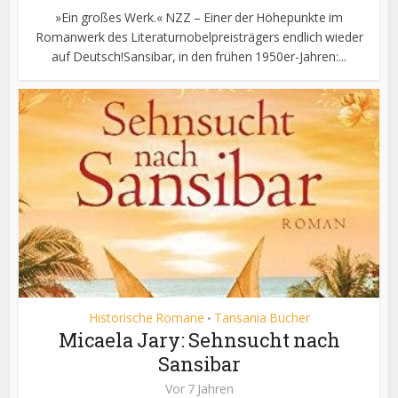
»Ein großes Werk.« NZZ – Einer der Höhepunkte im
Romanwerk des Literaturnobelpreisträgers endlich wieder
auf Deutsch!Sansibar, in den frühen 1950er-Jahren:...
Historische Romane
Tansania Bücher
•
Micaela Jary: Sehnsucht nach
Sansibar
Vor 7 Jahren