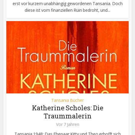
erst vor kurzem unabhängig gewordenen Tansania. Doch
diese ist vom finanziellen Ruin bedroht, und...
Tansania Bücher
Katherine Scholes: Die
Traummalerin
Vor 7 Jahren
Tansania 1948: Das Ehepaar Kitty und Theo erhofft sich