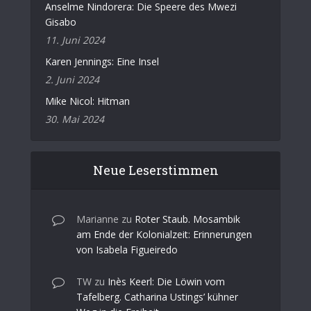
Anselme Nindorera: Die Speere des Mwezi
Gisabo
11. Juni 2024
Karen Jennings: Eine Insel
2. Juni 2024
Mike Nicol: Hitman
30. Mai 2024
Neue Leserstimmen
Marianne
zu
Roter Staub. Mosambik
am Ende der Kolonialzeit: Erinnerungen
von Isabela Figueiredo
TW
zu
Inès Keerl: Die Löwin vom
Tafelberg. Catharina Ustings’ kühner