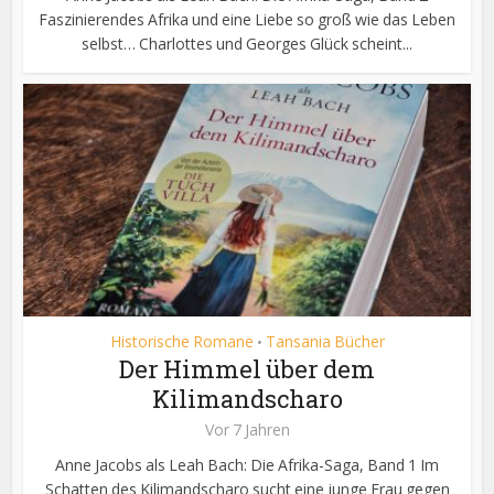
Faszinierendes Afrika und eine Liebe so groß wie das Leben
selbst… Charlottes und Georges Glück scheint...
Historische Romane
Tansania Bücher
•
Der Himmel über dem
Kilimandscharo
Vor 7 Jahren
Anne Jacobs als Leah Bach: Die Afrika-Saga, Band 1 Im
Schatten des Kilimandscharo sucht eine junge Frau gegen