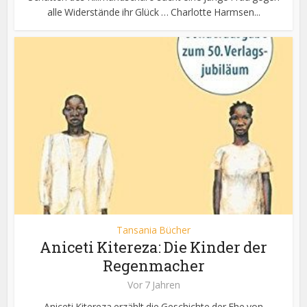
alle Widerstände ihr Glück … Charlotte Harmsen...
Tansania Bücher
Aniceti Kitereza: Die Kinder der
Regenmacher
Vor 7 Jahren
Aniceti Kitereza erzählt die Geschichte der Ehe von