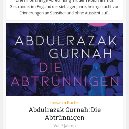
Eine hintersinnige Abrechnung mit dem Kolonialismus
Gestrandet im England der siebziger Jahre, heimgesucht von
Erinnerungen an Sansibar und ohne Aussicht auf...
Tansania Bücher
Abdulrazak Gurnah: Die
Abtrünnigen
Vor 7 Jahren