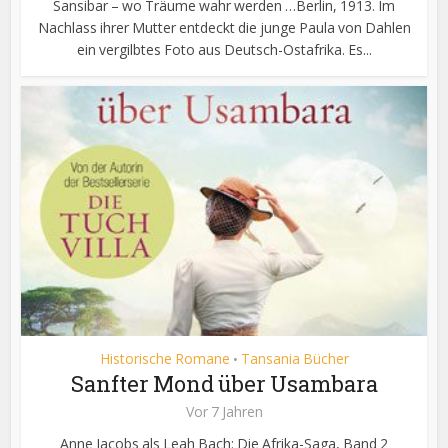
Sansibar – wo Träume wahr werden …Berlin, 1913. Im
Nachlass ihrer Mutter entdeckt die junge Paula von Dahlen
ein vergilbtes Foto aus Deutsch-Ostafrika. Es...
Historische Romane
Tansania Bücher
•
Sanfter Mond über Usambara
Vor 7 Jahren
Anne Jacobs als Leah Bach: Die Afrika-Saga, Band 2