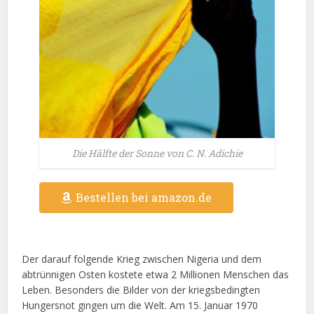
Die Hälfte der Sonne von C. N. Adichie
Bestellen bei amazon.de
Der darauf folgende Krieg zwischen Nigeria und dem
abtrünnigen Osten kostete etwa 2 Millionen Menschen das
Leben. Besonders die Bilder von der kriegsbedingten
Hungersnot gingen um die Welt. Am 15. Januar 1970