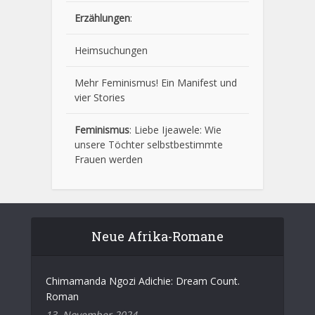
Erzählungen
:
Heimsuchungen
Mehr Feminismus! Ein Manifest und
vier Stories
Feminismus
:
Liebe Ijeawele: Wie
unsere Töchter selbstbestimmte
Frauen werden
Neue Afrika-Romane
Chimamanda Ngozi Adichie: Dream Count.
Roman
13. November 2024