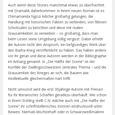
Auch wenn diese Stories manchmal etwas zu überfrachtet
mit Dramatik daherkommen: in ihrem neuen Roman ist es
Chimamanda Ngozi Adichie großartig gelungen, die
Handlung mit historischen Fakten zu verbinden, von fiktiven
Schicksalen zu berichten und diese mit realen
Grausamkeiten zu verweben – so großartig, dass man
beim Lesen seine Umgebung völlig vergisst. Dabei erhebt
die Autorin nicht den Anspruch, ein tiefgründiges Werk über
den Biafra-Krieg veröffentlicht zu haben. Das haben andere
vor ihr getan und diese Autoren werden in der Bibliographie
im Anhang genannt. In „Die Hälfte der Sonne” ist der
Konflikt der Zwillingsschwestern zentrales Thema – und die
Grausamkeit des Krieges an sich, die Bauern wie
Intellektuelle gleichermaßen hart trifft.
Nicht umsonst wird die erst 30jährige Autorin mit Preisen
für ihr literarisches Schaffen geradezu überhäuft. Wie schon
in ihrem Erstling stellt C.N. Adichie auch mit „Die Hälfte der
Sonne” ihr schriftstellerisches Können eindrucksvoll unter
Beweis. Niemals klischeehaft oder in Schwarzweißmalerei