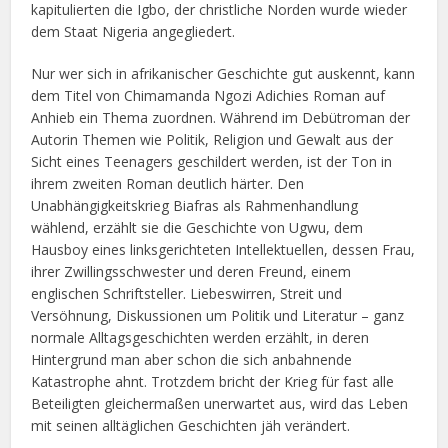
kapitulierten die Igbo, der christliche Norden wurde wieder
dem Staat Nigeria angegliedert.
Nur wer sich in afrikanischer Geschichte gut auskennt, kann
dem Titel von Chimamanda Ngozi Adichies Roman auf
Anhieb ein Thema zuordnen. Während im Debütroman der
Autorin Themen wie Politik, Religion und Gewalt aus der
Sicht eines Teenagers geschildert werden, ist der Ton in
ihrem zweiten Roman deutlich härter. Den
Unabhängigkeitskrieg Biafras als Rahmenhandlung
wählend, erzählt sie die Geschichte von Ugwu, dem
Hausboy eines linksgerichteten Intellektuellen, dessen Frau,
ihrer Zwillingsschwester und deren Freund, einem
englischen Schriftsteller. Liebeswirren, Streit und
Versöhnung, Diskussionen um Politik und Literatur – ganz
normale Alltagsgeschichten werden erzählt, in deren
Hintergrund man aber schon die sich anbahnende
Katastrophe ahnt. Trotzdem bricht der Krieg für fast alle
Beteiligten gleichermaßen unerwartet aus, wird das Leben
mit seinen alltäglichen Geschichten jäh verändert.