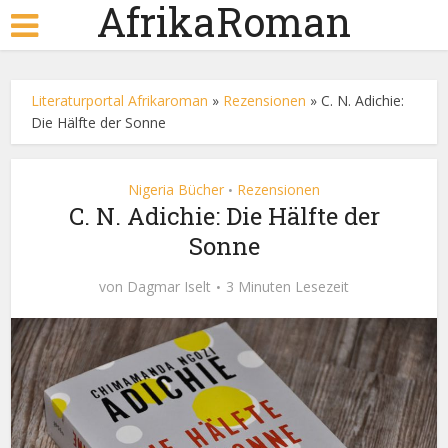
AfrikaRoman
Literaturportal Afrikaroman
»
Rezensionen
»
C. N. Adichie:
Die Hälfte der Sonne
Nigeria Bücher
Rezensionen
•
C. N. Adichie: Die Hälfte der
Sonne
von
Dagmar Iselt
3 Minuten Lesezeit