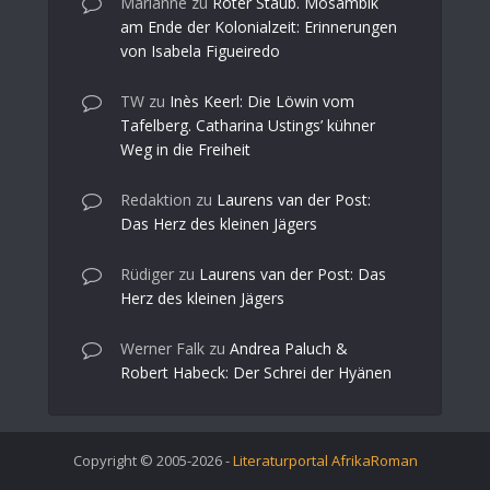
Marianne
zu
Roter Staub. Mosambik
am Ende der Kolonialzeit: Erinnerungen
von Isabela Figueiredo
TW
zu
Inès Keerl: Die Löwin vom
Tafelberg. Catharina Ustings’ kühner
Weg in die Freiheit
Redaktion
zu
Laurens van der Post:
Das Herz des kleinen Jägers
Rüdiger
zu
Laurens van der Post: Das
Herz des kleinen Jägers
Werner Falk
zu
Andrea Paluch &
Robert Habeck: Der Schrei der Hyänen
Copyright © 2005-2026 -
Literaturportal AfrikaRoman