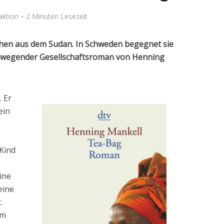
aktion
2 Minuten Lesezeit
chen aus dem Sudan. In Schweden begegnet sie
bewegender Gesellschaftsroman von Henning
. Er
ein
 Kind
ine
eine
.
im