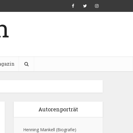
n
gazin
Autorenporträt
Henning Mankell
(Biografie)