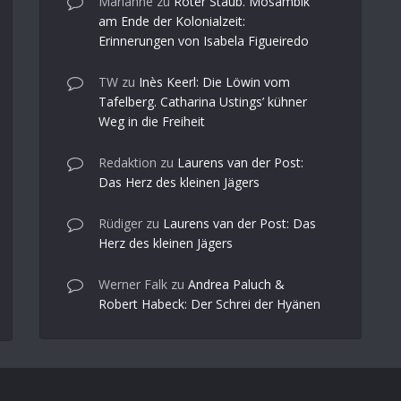
Marianne
zu
Roter Staub. Mosambik
am Ende der Kolonialzeit:
Erinnerungen von Isabela Figueiredo
TW
zu
Inès Keerl: Die Löwin vom
Tafelberg. Catharina Ustings’ kühner
Weg in die Freiheit
Redaktion
zu
Laurens van der Post:
Das Herz des kleinen Jägers
Rüdiger
zu
Laurens van der Post: Das
Herz des kleinen Jägers
Werner Falk
zu
Andrea Paluch &
Robert Habeck: Der Schrei der Hyänen