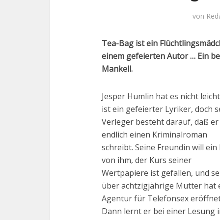
von
Red
Tea-Bag ist ein Flüchtlingsmäd
einem gefeierten Autor … Ein 
Mankell.
Jesper Humlin hat es nicht leicht
ist ein gefeierter Lyriker, doch s
Verleger besteht darauf, daß er
endlich einen Kriminalroman
schreibt. Seine Freundin will ein
von ihm, der Kurs seiner
Wertpapiere ist gefallen, und se
über achtzigjährige Mutter hat 
Agentur für Telefonsex eröffnet
Dann lernt er bei einer Lesung 