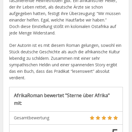
faszinierende Heilmethoden gibt. Ein afrikanischer Heiler,
der ihr Leben rettet, als deutsche Ärzte sie schon
aufgegeben hatten, festigt ihre Überzeugung: “Wir müssen
einander helfen. Egal, welche Hautfarbe wir haben.”
Doch diese Einstellung stößt im kolonialen Ostafrika auf
jede Menge Widerstand.
Der Autorin ist es mit diesem Roman gelungen, sowohl ein
Stück deutsche Geschichte als auch die afrikanische Kultur
lebendig zu schildern. Zusammen mit einer sehr
sympathischen Heldin und einer spannenden Story ergibt
das ein Buch, dass das Prädikat “lesenswert” absolut
verdient.
AfrikaRoman bewertet "Sterne über Afrika"
mit:
Gesamtbewertung