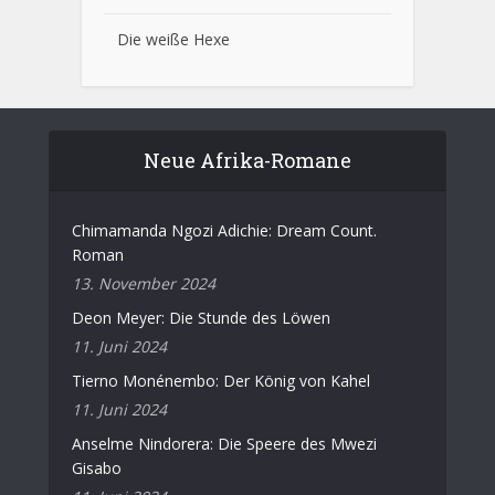
Die weiße Hexe
Neue Afrika-Romane
Chimamanda Ngozi Adichie: Dream Count.
Roman
13. November 2024
Deon Meyer: Die Stunde des Löwen
11. Juni 2024
Tierno Monénembo: Der König von Kahel
11. Juni 2024
Anselme Nindorera: Die Speere des Mwezi
Gisabo