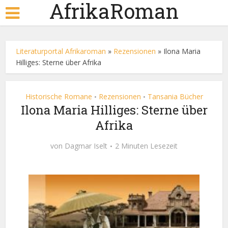
AfrikaRoman
Literaturportal Afrikaroman
»
Rezensionen
»
Ilona Maria
Hilliges: Sterne über Afrika
Historische Romane
Rezensionen
Tansania Bücher
•
•
Ilona Maria Hilliges: Sterne über
Afrika
von
Dagmar Iselt
2 Minuten Lesezeit