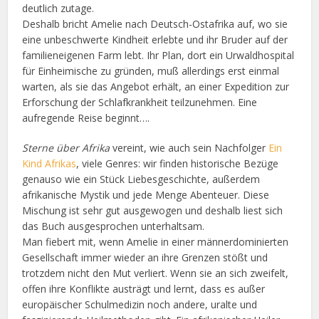
deutlich zutage.
Deshalb bricht Amelie nach Deutsch-Ostafrika auf, wo sie
eine unbeschwerte Kindheit erlebte und ihr Bruder auf der
familieneigenen Farm lebt. Ihr Plan, dort ein Urwaldhospital
für Einheimische zu gründen, muß allerdings erst einmal
warten, als sie das Angebot erhält, an einer Expedition zur
Erforschung der Schlafkrankheit teilzunehmen. Eine
aufregende Reise beginnt….
Sterne über Afrika
vereint, wie auch sein Nachfolger
Ein
Kind Afrikas
, viele Genres: wir finden historische Bezüge
genauso wie ein Stück Liebesgeschichte, außerdem
afrikanische Mystik und jede Menge Abenteuer. Diese
Mischung ist sehr gut ausgewogen und deshalb liest sich
das Buch ausgesprochen unterhaltsam.
Man fiebert mit, wenn Amelie in einer männerdominierten
Gesellschaft immer wieder an ihre Grenzen stößt und
trotzdem nicht den Mut verliert. Wenn sie an sich zweifelt,
offen ihre Konflikte austrägt und lernt, dass es außer
europäischer Schulmedizin noch andere, uralte und