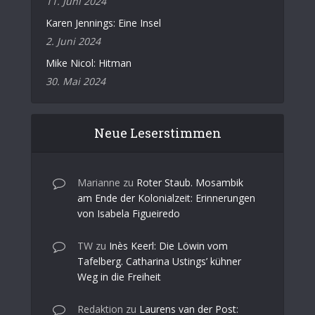
11. Juni 2024
Karen Jennings: Eine Insel
2. Juni 2024
Mike Nicol: Hitman
30. Mai 2024
Neue Leserstimmen
Marianne
zu
Roter Staub. Mosambik
am Ende der Kolonialzeit: Erinnerungen
von Isabela Figueiredo
TW
zu
Inès Keerl: Die Löwin vom
Tafelberg. Catharina Ustings’ kühner
Weg in die Freiheit
Redaktion
zu
Laurens van der Post: