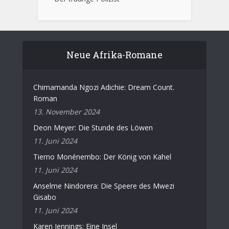
Neue Afrika-Romane
Chimamanda Ngozi Adichie: Dream Count.
Roman
13. November 2024
Deon Meyer: Die Stunde des Löwen
11. Juni 2024
Tierno Monénembo: Der König von Kahel
11. Juni 2024
Anselme Nindorera: Die Speere des Mwezi
Gisabo
11. Juni 2024
Karen Jennings: Eine Insel