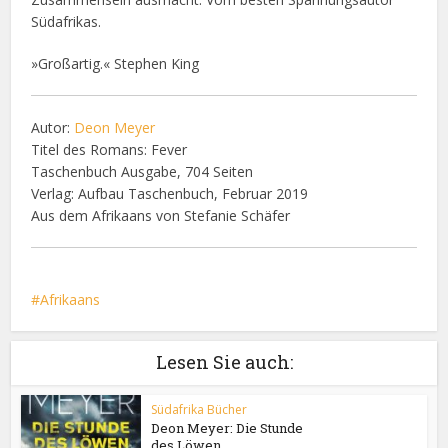
Südafrikas.
»Großartig.« Stephen King
Autor:
Deon Meyer
Titel des Romans: Fever
Taschenbuch Ausgabe, 704 Seiten
Verlag: Aufbau Taschenbuch, Februar 2019
Aus dem Afrikaans von Stefanie Schäfer
Afrikaans
Lesen Sie auch:
Südafrika Bücher
Deon Meyer: Die Stunde
des Löwen