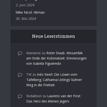
2. Juni 2024
Mike Nicol: Hitman
30. Mai 2024
Neue Leserstimmen
Marianne
zu
Roter Staub. Mosambik
am Ende der Kolonialzeit: Erinnerungen
von Isabela Figueiredo
TW
zu
Inès Keerl: Die Löwin vom
Tafelberg. Catharina Ustings’ kühner
Weg in die Freiheit
Redaktion
zu
Laurens van der Post:
Das Herz des kleinen Jägers