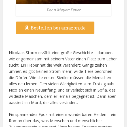
Deon Meyer: Fever
Bestellen bei amazon.de
Nicolaas Storm erzählt eine große Geschichte – darüber,
wie er gemeinsam mit seinem Vater einen Platz zum Leben
sucht. Ein Fieber hat die Welt verändert: Gangs ziehen
umher, es gibt keinen Strom mehr, wilde Tiere bedrohen
die Dörfer. Wie die ersten Siedler müssen die Menschen
alles neu lernen. Den vielen Widrigkeiten zum Trotz glaubt
Nico an einen Neuanfang, und er verliebt sich in Sofia, das
wildeste Mädchen, dem er jemals begegnet ist. Dann aber
passiert ein Mord, der alles verändert.
Ein spannendes Epos mit einem wunderbaren Helden – ein
Roman über das, was Menschen und menschliches
Zusammensein ausmacht. Vom besten Spannungsautor