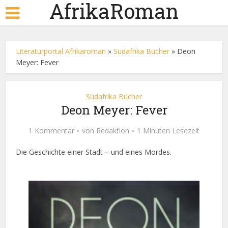
AfrikaRoman
Literaturportal Afrikaroman
»
Südafrika Bücher
»
Deon
Meyer: Fever
Südafrika Bücher
Deon Meyer: Fever
1 Kommentar
von
Redaktion
1 Minuten Lesezeit
Die Geschichte einer Stadt – und eines Mordes.