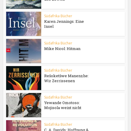
Südafrika Bücher
Karen Jennings: Eine
Insel
Südafrika Bücher
Mike Nicol: Hitman
Südafrika Bücher
Rešoketšwe Manenzhe:
Wir Zerrissenen
Südafrika Bücher
Yewande Omotoso:
Mojisola weint nicht
Südafrika Bücher
C. A. Davids: Hoffnung &