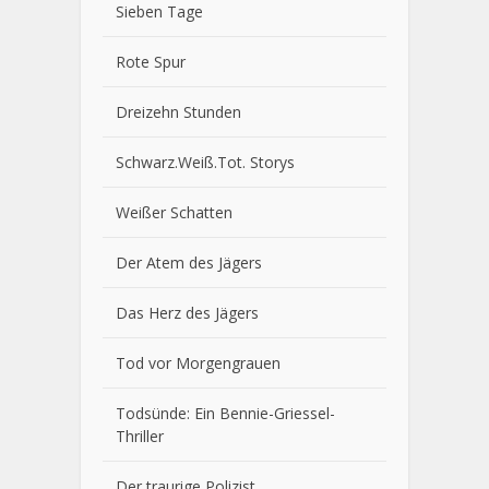
Sieben Tage
Rote Spur
Dreizehn Stunden
Schwarz.Weiß.Tot. Storys
Weißer Schatten
Der Atem des Jägers
Das Herz des Jägers
Tod vor Morgengrauen
Todsünde: Ein Bennie-Griessel-
Thriller
Der traurige Polizist