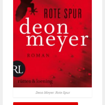
Deon Meyer: Rote Spur