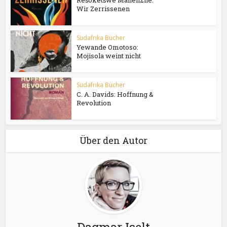
Rešoketšwe Manenzhe:
Wir Zerrissenen
Südafrika Bücher
Yewande Omotoso:
Mojisola weint nicht
Südafrika Bücher
C. A. Davids: Hoffnung &
Revolution
Über den Autor
Dagmar Iselt