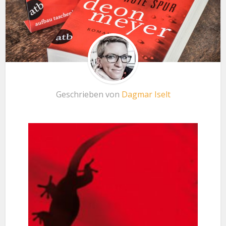
Geschrieben von
Dagmar Iselt