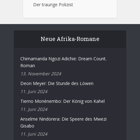
Der traurige Polizist
Neue Afrika-Romane
Chimamanda Ngozi Adichie: Dream Count.
Roman
13. November 2024
Deon Meyer: Die Stunde des Löwen
11. Juni 2024
Tierno Monénembo: Der König von Kahel
11. Juni 2024
Anselme Nindorera: Die Speere des Mwezi
Gisabo
11. Juni 2024