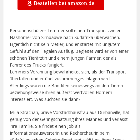
Bestellen bei amazon.de
Personenschützer Lemmer soll einen Transport zweier
Nashörner von Simbabwe nach Südafrika überwachen.
Eigentlich nicht sein Metier, und er startet mit ungutem
Gefühl auf den illegalen Ausflug. Begleitet wird er von einer
schönen Tierärztin und einem jungen Farmer, der als
Fahrer des Trucks fungiert.
Lemmers Vorahnung bewahrheitet sich, als der Transport
überfallen und er übel zusammengeschlagen wird.
Allerdings waren die Banditen keineswegs an den Tieren
beziehungsweise ihren äußerst wertvollen Hörnern
interessiert. Was suchten sie dann?
Milla Strachan, brave Vorstadthausfrau aus Durbanville, hat
genug von der Geringschätzung ihres Mannes und verlässt
ihre Familie. Sie findet einen Job als
Informationsauswerterin und Rechercheurin beim
südafrikanischen Geheimdienst und stößt bei ihrer Arbeit