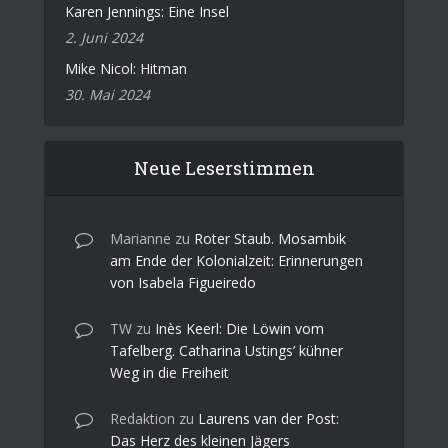
Karen Jennings: Eine Insel
2. Juni 2024
Mike Nicol: Hitman
30. Mai 2024
Neue Leserstimmen
Marianne
zu
Roter Staub. Mosambik
am Ende der Kolonialzeit: Erinnerungen
von Isabela Figueiredo
TW
zu
Inès Keerl: Die Löwin vom
Tafelberg. Catharina Ustings’ kühner
Weg in die Freiheit
Redaktion
zu
Laurens van der Post:
Das Herz des kleinen Jägers