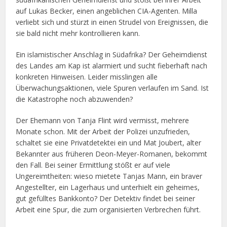
auf Lukas Becker, einen angeblichen CIA-Agenten. Milla
verliebt sich und stürzt in einen Strudel von Ereignissen, die
sie bald nicht mehr kontrollieren kann.
Ein islamistischer Anschlag in Südafrika? Der Geheimdienst
des Landes am Kap ist alarmiert und sucht fieberhaft nach
konkreten Hinweisen. Leider misslingen alle
Überwachungsaktionen, viele Spuren verlaufen im Sand. Ist
die Katastrophe noch abzuwenden?
Der Ehemann von Tanja Flint wird vermisst, mehrere
Monate schon. Mit der Arbeit der Polizei unzufrieden,
schaltet sie eine Privatdetektei ein und Mat Joubert, alter
Bekannter aus früheren Deon-Meyer-Romanen, bekommt
den Fall. Bei seiner Ermittlung stößt er auf viele
Ungereimtheiten: wieso mietete Tanjas Mann, ein braver
Angestellter, ein Lagerhaus und unterhielt ein geheimes,
gut gefülltes Bankkonto? Der Detektiv findet bei seiner
Arbeit eine Spur, die zum organisierten Verbrechen führt.