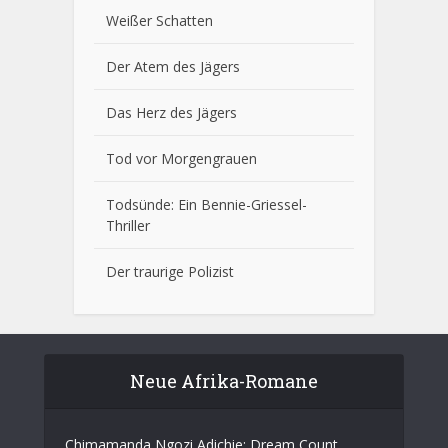
Weißer Schatten
Der Atem des Jägers
Das Herz des Jägers
Tod vor Morgengrauen
Todsünde: Ein Bennie-Griessel-
Thriller
Der traurige Polizist
Neue Afrika-Romane
Chimamanda Ngozi Adichie: Dream Count.