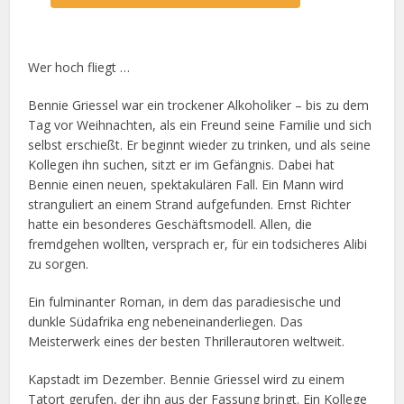
Wer hoch fliegt …
Bennie Griessel war ein trockener Alkoholiker – bis zu dem
Tag vor Weihnachten, als ein Freund seine Familie und sich
selbst erschießt. Er beginnt wieder zu trinken, und als seine
Kollegen ihn suchen, sitzt er im Gefängnis. Dabei hat
Bennie einen neuen, spektakulären Fall. Ein Mann wird
stranguliert an einem Strand aufgefunden. Ernst Richter
hatte ein besonderes Geschäftsmodell. Allen, die
fremdgehen wollten, versprach er, für ein todsicheres Alibi
zu sorgen.
Ein fulminanter Roman, in dem das paradiesische und
dunkle Südafrika eng nebeneinanderliegen. Das
Meisterwerk eines der besten Thrillerautoren weltweit.
Kapstadt im Dezember. Bennie Griessel wird zu einem
Tatort gerufen, der ihn aus der Fassung bringt. Ein Kollege