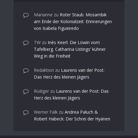
Marianne
zu
Roter Staub. Mosambik
am Ende der Kolonialzeit: Erinnerungen
von Isabela Figueiredo
TW
zu
Inès Keerl: Die Löwin vom
Tafelberg. Catharina Ustings’ kühner
Weg in die Freiheit
Redaktion
zu
Laurens van der Post:
Das Herz des kleinen Jägers
Rüdiger
zu
Laurens van der Post: Das
Herz des kleinen Jägers
Werner Falk
zu
Andrea Paluch &
Robert Habeck: Der Schrei der Hyänen