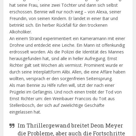
hat seine Frau, seine zwei Töchter und dann sich selbst
erschossen. Bennie will nur noch weg – von Alexa, seiner
Freundin, von seinen Kindern. Er landet in einer Bar und
betrinkt sich. Ein herber Rückfall für den trockenen
Alkoholiker.
An einem Strand experimentiert ein Kameramann mit einer
Drohne und entdeckt eine Leiche. Ein Mann ist offenkundig
erdrosselt worden. Als die Polizei die Identität des Mannes
herausgefunden hat, sind alle in heller Aufregung. Ernst
Richter galt seit Wochen als vermisst. Prominent wurde er
durch seine Interplattform Alibi. Allen, die eine Affäre haben
wollten, versprach er den sorgenfreien Seitensprung.
Als man Bennie zu Hilfe rufen will, sitzt der nach einer
Prügelei im Gefängnis. Und noch einen treibt der Tod von
Ernst Richter um: den Weinbauer Francois du Toit aus
Stellenbosch, der sich auf zwielichtige Geschäfte
eingelassen hat.
Im Thrillergewand breitet Deon Meyer
die Probleme, aber auch die Fortschritte