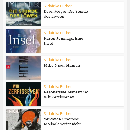
Südafrika Bücher
Deon Meyer: Die Stunde
des Löwen
Südafrika Bücher
Karen Jennings: Eine
Insel
Südafrika Bücher
Mike Nicol: Hitman
Südafrika Bücher
Rešoketšwe Manenzhe:
Wir Zerrissenen
Südafrika Bücher
Yewande Omotoso:
Mojisola weint nicht